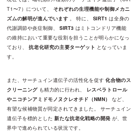
T1〜7）について、
それぞれの生理機能や制御メカニ
ズムの解明が進んでいます
。 特に、
SIRT1
は全身の
代謝調節や炎症制御、
SIRT3
はミトコンドリア機能
の維持において重要な役割を担うことが明らかになっ
ており、
抗老化研究の主要ターゲット
となっていま
す。
また、サーチュイン遺伝子の活性化を促す
化合物のス
クリーニング
も精力的に行われ、
レスベラトロール
やニコチンアミドモノヌクレオチド（NMN）
など、
有望な候補物質が同定されてきました。 サーチュイン
遺伝子を標的とした
新たな抗老化戦略の開発
が、世
界中で進められている状況です。