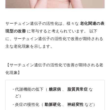
サーチュイン遺伝子の活性化は、様々な
老化関連の表
現型の改善
に寄与すると考えられています。 以下
に、サーチュイン遺伝子の活性化で改善が期待される
主な老化現象を示します。
【サーチュイン遺伝子の活性化で改善が期待される老
化現象】
代謝機能の低下（
糖尿病
、
脂質異常症
な
ど）
炎症の慢性化（
動脈硬化
、
神経変性
など）