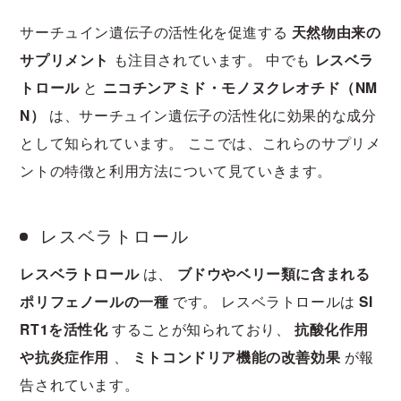
サーチュイン遺伝子の活性化を促進する
天然物由来の
サプリメント
も注目されています。 中でも
レスベラ
トロール
と
ニコチンアミド・モノヌクレオチド（NM
N）
は、サーチュイン遺伝子の活性化に効果的な成分
として知られています。 ここでは、これらのサプリメ
ントの特徴と利用方法について見ていきます。
レスベラトロール
レスベラトロール
は、
ブドウやベリー類に含まれる
ポリフェノールの一種
です。 レスベラトロールは
SI
RT1を活性化
することが知られており、
抗酸化作用
や抗炎症作用
、
ミトコンドリア機能の改善効果
が報
告されています。