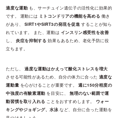
適度な運動
も、サーチュイン遺伝子の活性化に効果的
です。 運動には
ミトコンドリアの機能を高める
働き
があり、
SIRT1やSIRT3の発現を促進
することが知ら
れています。 また、運動は
インスリン感受性を改善
し、
炎症を抑制する
効果もあるため、老化予防に役
立ちます。
ただし、
過度な運動はかえって酸化ストレスを増大
させる可能性があるため、自分の体力に合った
適度な
運動量
を心がけることが重要です。
週に150分程度の
中強度の有酸素運動
を目安に、
無理のない範囲で運
動習慣を取り入れる
ことをおすすめします。
ウォー
キングやジョギング、水泳
など、自分に合った運動を
見つけましょう。