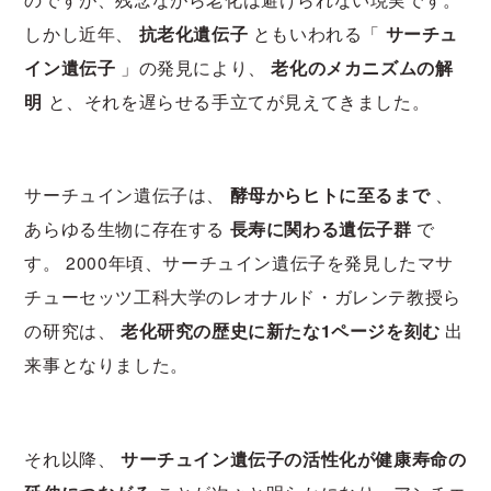
しかし近年、
抗老化遺伝子
ともいわれる「
サーチュ
イン遺伝子
」の発見により、
老化のメカニズムの解
明
と、それを遅らせる手立てが見えてきました。
サーチュイン遺伝子は、
酵母からヒトに至るまで
、
あらゆる生物に存在する
長寿に関わる遺伝子群
で
す。 2000年頃、サーチュイン遺伝子を発見したマサ
チューセッツ工科大学のレオナルド・ガレンテ教授ら
の研究は、
老化研究の歴史に新たな1ページを刻む
出
来事となりました。
それ以降、
サーチュイン遺伝子の活性化が健康寿命の