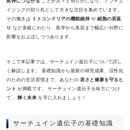
延伸につながる
ことが次々と明らかになり、アンチエ
イジングの切り札として大きな注目を集めています。
その働きは
ミトコンドリアの機能維持
や
細胞の若返
り
など多岐にわたり、医学から美容まで幅広い分野に
影響をおよぼしつつあります。
そこで本記事では、サーチュイン遺伝子について詳し
く解説します。 基礎知識から最新の研究成果、活性化
のための生活習慣まで、あなたの
若さと健康を守るヒ
ント
が満載です。 サーチュイン遺伝子を味方につけ
て、
輝く未来
を手に入れましょう！
サーチュイン遺伝子の基礎知識