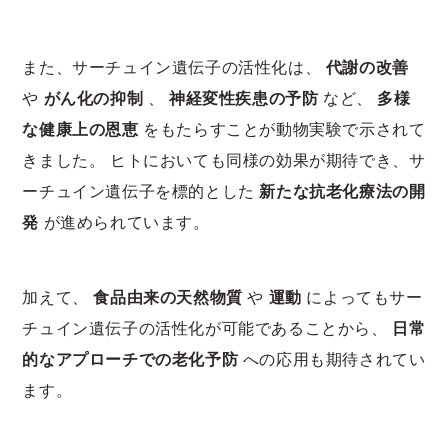
また、サーチュイン遺伝子の活性化は、
代謝の改善
や
がん化の抑制
、
神経変性疾患の予防
など、
多様
な健康上の恩恵
をもたらすことが動物実験で示されて
きました。 ヒトにおいても同様の効果が期待でき、サ
ーチュイン遺伝子を標的とした
新たな抗老化療法の開
発
が進められています。
加えて、
食品由来の天然物質
や
運動
によってもサー
チュイン遺伝子の活性化が可能であることから、
日常
的なアプローチでの老化予防
への応用も期待されてい
ます。