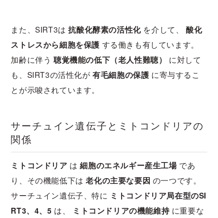
また、SIRT3は
抗酸化酵素の活性化
を介して、
酸化
ストレスから細胞を保護
する働きも有しています。
加齢に伴う
聴覚機能の低下（老人性難聴）
に対して
も、SIRT3の活性化が
有毛細胞の保護
に寄与するこ
とが示唆されています。
サーチュイン遺伝子とミトコンドリアの
関係
ミトコンドリア
は
細胞のエネルギー産生工場
であ
り、その機能低下は
老化の主要な要因
の一つです。
サーチュイン遺伝子、特に
ミトコンドリア局在型のSI
RT3、4、5
は、
ミトコンドリアの機能維持
に重要な