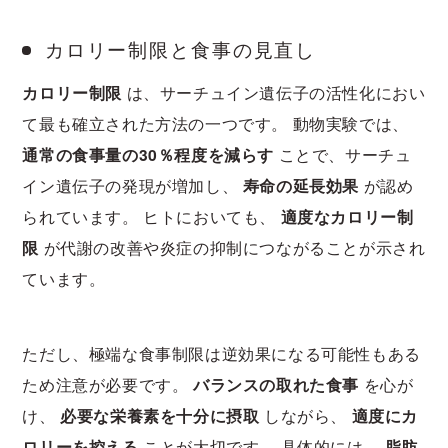
カロリー制限と食事の見直し
カロリー制限
は、サーチュイン遺伝子の活性化におい
て最も確立された方法の一つです。 動物実験では、
通常の食事量の30％程度を減らす
ことで、サーチュ
イン遺伝子の発現が増加し、
寿命の延長効果
が認め
られています。 ヒトにおいても、
適度なカロリー制
限
が代謝の改善や炎症の抑制につながることが示され
ています。
ただし、極端な食事制限は逆効果になる可能性もある
ため注意が必要です。
バランスの取れた食事
を心が
け、
必要な栄養素を十分に摂取
しながら、
適度にカ
ロリーを控える
ことが大切です。 具体的には、
脂肪