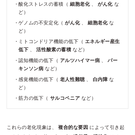
酸化ストレスの蓄積（
細胞老化
、
がん化
な
ど）
ゲノムの不安定化（
がん化
、
細胞老化
な
ど）
ミトコンドリア機能の低下（
エネルギー産生
低下
、
活性酸素の蓄積
など）
認知機能の低下（
アルツハイマー病
、
パー
キンソン病
など）
感覚機能の低下（
老人性難聴
、
白内障
な
ど）
筋力の低下（
サルコペニア
など）
これらの老化現象は、
複合的な要因
によって引き起