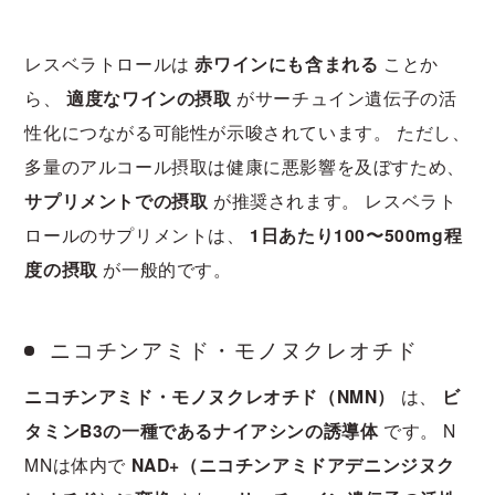
レスベラトロールは
赤ワインにも含まれる
ことか
ら、
適度なワインの摂取
がサーチュイン遺伝子の活
性化につながる可能性が示唆されています。 ただし、
多量のアルコール摂取は健康に悪影響を及ぼすため、
サプリメントでの摂取
が推奨されます。 レスベラト
ロールのサプリメントは、
1日あたり100〜500mg程
度の摂取
が一般的です。
ニコチンアミド・モノヌクレオチド
ニコチンアミド・モノヌクレオチド（NMN）
は、
ビ
タミンB3の一種であるナイアシンの誘導体
です。 N
MNは体内で
NAD+（ニコチンアミドアデニンジヌク