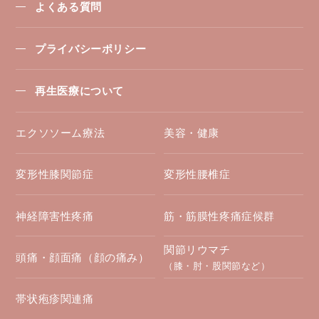
よくある質問
プライバシーポリシー
再生医療について
エクソソーム療法
美容・健康
変形性膝関節症
変形性腰椎症
神経障害性疼痛
筋・筋膜性疼痛症候群
関節リウマチ
頭痛・顔面痛（顔の痛み）
（膝・肘・股関節など）
帯状疱疹関連痛