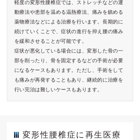
軽度の変形性腰椎症では、ストレッチなどの運
動療法や患部を温める温熱療法、痛みを鎮める
薬物療法などによる治療を行います。長期的に
続けていくことで、症状の進行を抑え腰の痛み
を緩和させることが可能です。
症状が悪化している場合には、変形した骨の一
部を削ったり、骨を固定するなどの手術が必要
になるケースもあります。ただし、手術をして
も痛みが再発することもあり、継続的に治療を
行い完治は難しいケースもあります。
変形性腰椎症に再生医療