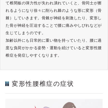
て椎間板の弾力性が失われ潰れていくと、骨同士が擦
れるようになり徐々に削られ棘のような形に変形（骨
棘）していきます。骨棘が神経を刺激したり、変形し
た骨が神経を圧迫することで腰に痛みやしびれなどが
生じてしまうのです。
加齢以外にも日常的に重い物を持っていたり、腰に過
度な負荷がかかる姿勢・運動を続けていると変形性腰
椎症を発症しやすくなります。
変形性腰椎症の症状