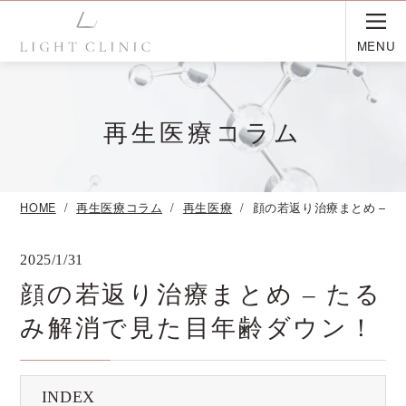
MENU
再生医療コラム
HOME
再生医療コラム
再生医療
顔の若返り治療まとめ – 
2025/1/31
顔の若返り治療まとめ – たる
み解消で見た目年齢ダウン！
INDEX