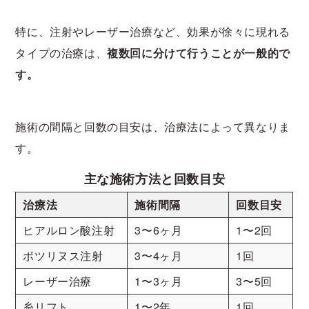
特に、注射やレーザー治療など、効果が徐々に現れる
タイプの治療は、
複数回に分けて行うことが一般的で
す。
施術の間隔と回数の目安は、治療法によって異なりま
す。
主な施術方法と回数目安
治療法
施術間隔
回数目安
ヒアルロン酸注射
3〜6ヶ月
1〜2回
ボツリヌス注射
3〜4ヶ月
1回
レーザー治療
1〜3ヶ月
3〜5回
糸リフト
1〜2年
1回