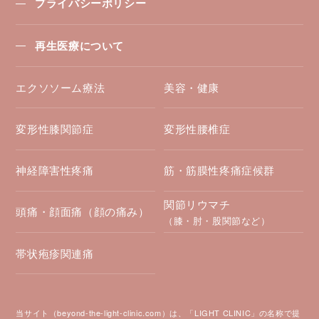
プライバシーポリシー
再生医療について
エクソソーム療法
美容・健康
変形性膝関節症
変形性腰椎症
神経障害性疼痛
筋・筋膜性疼痛症候群
関節リウマチ
頭痛・顔面痛（顔の痛み）
（膝・肘・股関節など）
帯状疱疹関連痛
当サイト（beyond-the-light-clinic.com）は、「LIGHT CLINIC」の名称で提