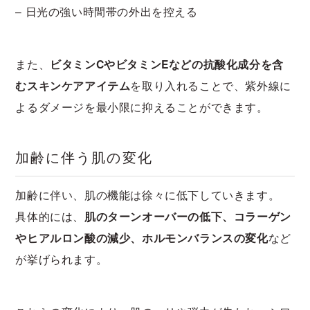
– 日光の強い時間帯の外出を控える
また、
ビタミンCやビタミンEなどの抗酸化成分を含
むスキンケアアイテム
を取り入れることで、紫外線に
よるダメージを最小限に抑えることができます。
加齢に伴う肌の変化
加齢に伴い、肌の機能は徐々に低下していきます。
具体的には、
肌のターンオーバーの低下、コラーゲン
やヒアルロン酸の減少、ホルモンバランスの変化
など
が挙げられます。